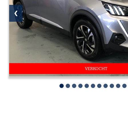
❮
VERKOCHT