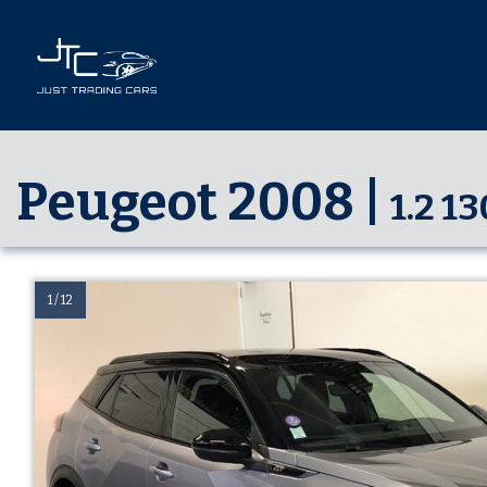
Peugeot 2008 |
1.2 1
1 / 12