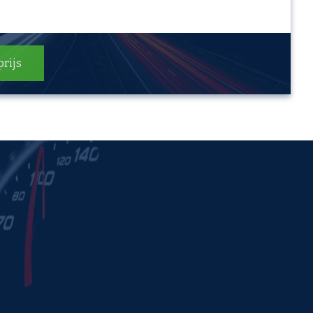
prijs