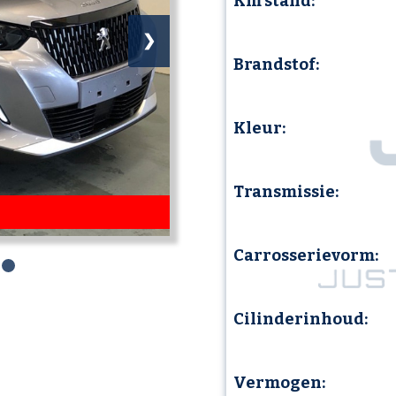
Km stand:
❯
Brandstof:
Kleur:
Transmissie:
Carrosserievorm:
Cilinderinhoud:
Vermogen: