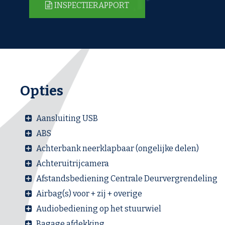
INSPECTIERAPPORT
Opties
Aansluiting USB
ABS
Achterbank neerklapbaar (ongelijke delen)
Achteruitrijcamera
Afstandsbediening Centrale Deurvergrendeling
Airbag(s) voor + zij + overige
Audiobediening op het stuurwiel
Bagage afdekking