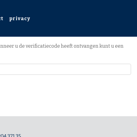
ct
privacy
anneer u de verificatiecode heeft ontvangen kunt u een
204 371 35