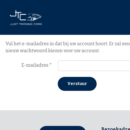
Vul het e-mailadres in dat bij uw account hoort. Er zal 
nieuw wachtwoord kiezen voor uw account.
E-mailadres
*
Verstuur
Bezoekadre