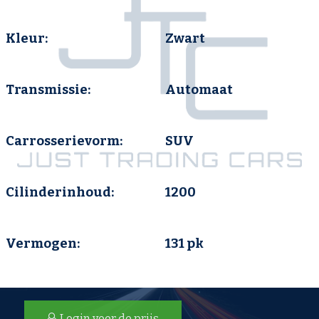
Kleur:
Zwart
Transmissie:
Automaat
Carrosserievorm:
SUV
Cilinderinhoud:
1200
Vermogen:
131 pk
Login voor de prijs