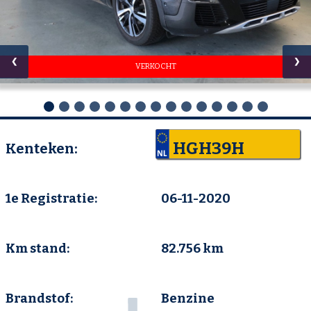
❮
❯
VERKOCHT
HGH39H
Kenteken:
1e Registratie:
06-11-2020
Km stand:
82.756 km
Brandstof:
Benzine