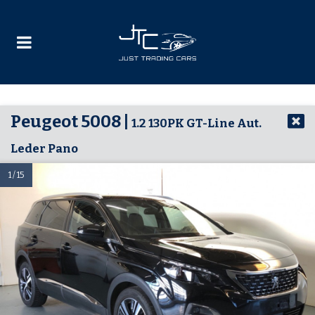
Peugeot 5008 |
1.2 130PK GT-Line Aut.
Leder Pano
1 / 15