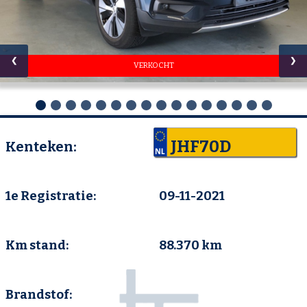
❮
❯
VERKOCHT
JHF70D
Kenteken:
1e Registratie:
09-11-2021
Km stand:
88.370 km
Brandstof: