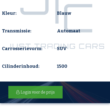
Kleur:
Blauw
Transmissie:
Automaat
Carrosserievorm:
SUV
Cilinderinhoud:
1500
Login voor de prijs