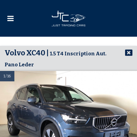
Volvo XC40 |
1.5 T4 Inscription Aut.
Pano Leder
1 / 16