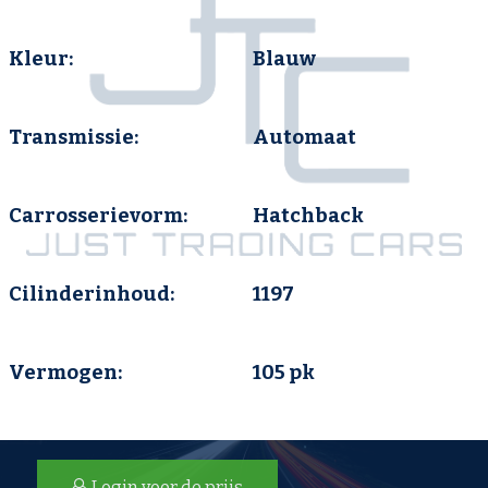
Kleur:
Blauw
Transmissie:
Automaat
Carrosserievorm:
Hatchback
Cilinderinhoud:
1197
Vermogen:
105 pk
Login voor de prijs