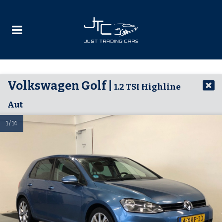
Volkswagen Golf |
1.2 TSI Highline
Aut
1 / 14