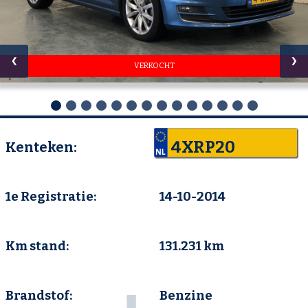
❮
❯
VERKOCHT
4XRP20
Kenteken:
1e Registratie:
14-10-2014
Km stand:
131.231 km
Brandstof:
Benzine