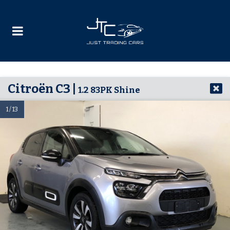
Citroën C3 |
1.2 83PK Shine
1 / 13