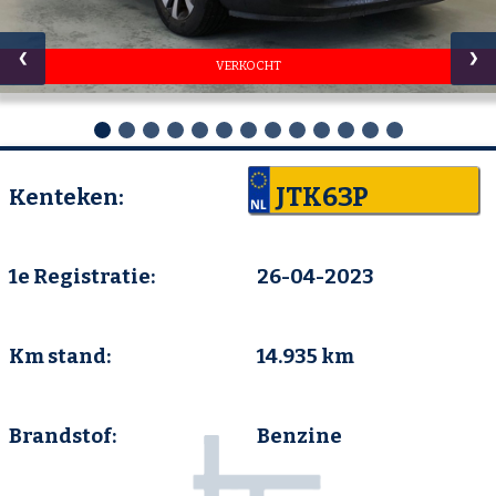
❮
❯
VERKOCHT
JTK63P
Kenteken:
1e Registratie:
26-04-2023
Km stand:
14.935 km
Brandstof:
Benzine