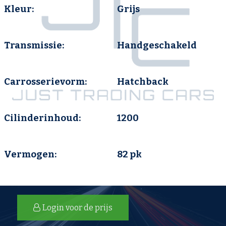
Kleur:
Grijs
Transmissie:
Handgeschakeld
Carrosserievorm:
Hatchback
Cilinderinhoud:
1200
Vermogen:
82 pk
Login voor de prijs